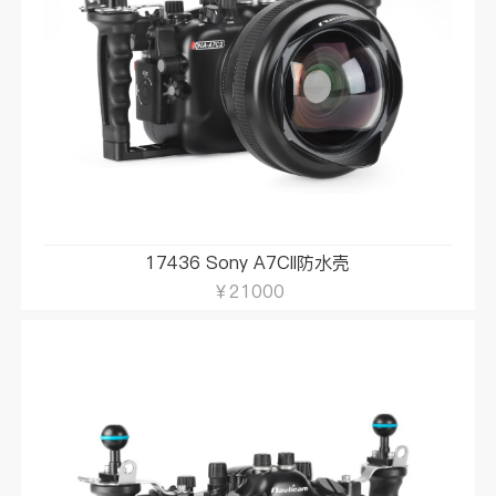
17436 Sony A7CII防水壳
￥21000