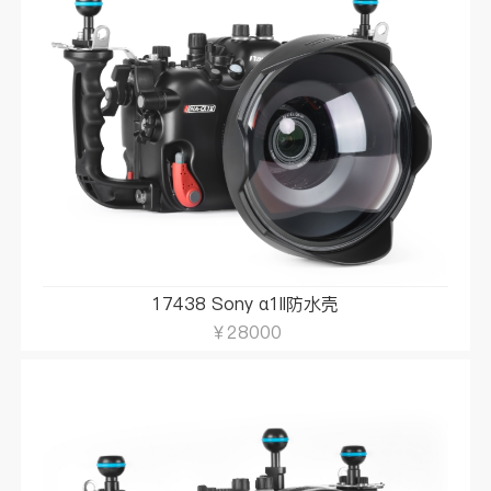
17438 Sony α1II防水壳
￥28000