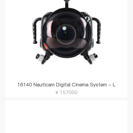
16140 Nauticam Digital Cinema System - L
¥ 157000