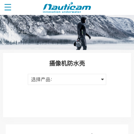
摄像机防水壳
选择产品：