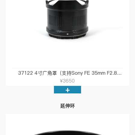
37122 4寸广角罩（支持Sony FE 35mm F2.8
ZA）
¥3650
+
延伸环