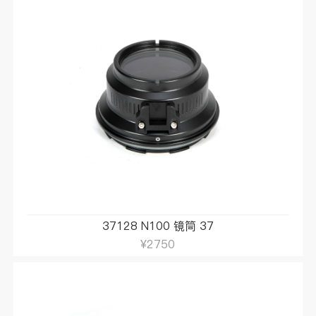
37128 N100 镜筒 37
¥2750