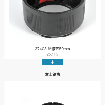
37403 转接环50mm
¥2310
+
富士镜筒