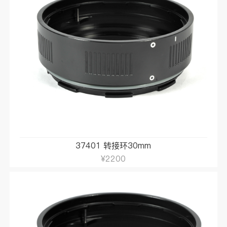
37401 转接环30mm
¥2200