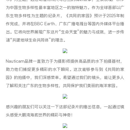
为中国生物多样性最丰富地区之一的独特魅力。作为全球首部以广
东生物多样性为主题的纪录片，《共同的家园》预计于2025年制
作完成，并将在BBC Earth、广东广播电视台等国内外媒体平台播
出。它将向世界展现广东这片“生命天堂”的魅力与成就，进一步传
递“共建地球生命共同体”的理念。
Nauticam品牌一直致力于为摄影师提供高品质的水下拍摄器材，
助力他们捕捉更多精彩的水下瞬间。这次能够参与到《共同的家
园》的拍摄中，我们深感荣幸。希望通过我们的镜头，能让更多人
了解和关注广东的生物多样性，共同保护我们美丽的海洋家园。
感兴趣的朋友们可以关注一下这部纪录片的播出信息，一起通过镜
头感受大鹏湾海底世界的精彩与神奇！